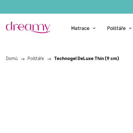
Matrace
Polštáře
Domů
/
Polštáře
/
Technogel DeLuxe Thin (9 cm)