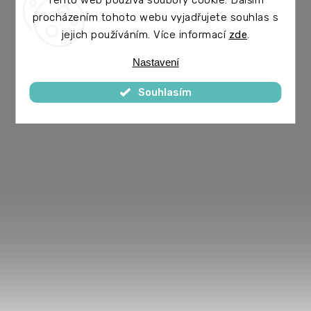
Tento web používá soubory cookie. Dalším
procházením tohoto webu vyjadřujete souhlas s
jejich používáním. Více informací
zde
.
Nastavení
Souhlasím