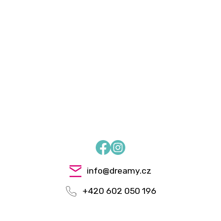
Facebook
Instagram
info
@
dreamy.cz
+420 602 050 196